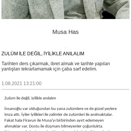
Musa Has
ZULÜM ILE DEĞIL, IYILIKLE ANILALIM
Tarihten ders çıkarmak, ibret almak ve tarihte yapılan
yanlışları tekrarlamamak için çaba sarf edelim.
1.08.2021 13:21:00
Zulüm ile değil, iyilikle anılalım
İnsanoğlu var olduğundan bu yana zulümlere ve de güzel şeylere
imza attı. İyiler iyilikleri ile zalimler de zulümleri ile anılmaktalar.
Fakat hala Firavun ile Musa'yı birbirinden ayırt edemeyen
ahmaklar var. Dostu ile düşmanı bilmeyenler çoğunlukta.