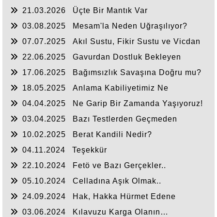
21.03.2026
Üçte Bir Mantık Var
03.08.2025
Mesam'la Neden Uğraşılıyor?
07.07.2025
Akıl Sustu, Fikir Sustu ve Vicdan
Sustu
22.06.2025
Gavurdan Dostluk Bekleyen
Umulmadık Zaman Tokat Yer
17.06.2025
Bağımsızlık Savaşına Doğru mu?
18.05.2025
Anlama Kabiliyetimiz Ne
Durumda?
04.04.2025
Ne Garip Bir Zamanda Yaşıyoruz!
03.04.2025
Bazı Testlerden Geçmeden
Anlaşılmayız
10.02.2025
Berat Kandili Nedir?
04.11.2024
Teşekkür
22.10.2024
Fetö ve Bazı Gerçekler..
05.10.2024
Celladına Aşık Olmak..
24.09.2024
Hak, Hakka Hürmet Edene
Söylenir
03.06.2024
Kılavuzu Karga Olanın…