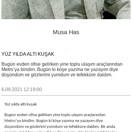
Musa Has
YÜZ YILDA ALTI KUŞAK
Bugün evden ofise gelirken yine toplu ulaşım araçlarından
Metro’ya bindim. Bugün ki köşe yazıma ne yazayım diye
düşündüm ve gözlerimi yumdum ve tefekküre daldım.
6.09.2021 12:19:00
Yüz yılda altı kuşak
Bugün evden ofise gelirken yine toplu ulaşım araçlarından
Metro’ya bindim. Bugün ki köşe yazıma ne yazayım diye
düşündüm ve gözlerimi yumdum ve tefekküre daldım. Bir anda