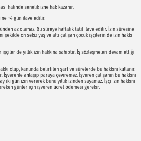
ası halinde senelik izne hak kazanır.
ine +4 gün ilave edilir.
 günden az olamaz. Bu süreye haftalık tatil ilave edilir. İzin süresine
ı şekilde on sekiz yaş ve altı çalışan çocuk işçilerin de izin hakkı
 işçiler de yıllık izin hakkına sahiptir. İş sözleşmeleri devam ettiği
 hakkı olup, kanunda belirtilen şart ve sürelerde bu hakkını kullanır.
ır. İşverenle anlaşıp paraya çeviremez. İşveren çalışanın bu hakkını
y iki gün izin vererek bunu yıllık izinden sayamaz. İşçi izin hakkını
reken günler için işveren ücret ödemesi gerekir.