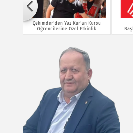
Çekimder'den Yaz Kur'an Kursu
Öğrencilerine Özel Etkinlik
Baş
rına ÖTV