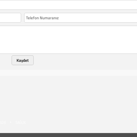
Kaydet
LOJİ
SAĞLIK