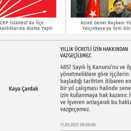
CHP İstanbul'da İlçe
Asiad Genel Başkanı Yü
kanlıklarına Atama Yaptı
Yalçınkaya'ya Yeni Gö
YILLIK ÜCRETLİ İZİN HAKKINDAN
VAZGEÇİLEMEZ.
4857 Sayılı İş Kanunu’nu ve ilg
yönetmeliklere göre işçilerin 
başladığı tarihten itibaren e
bir yıl çalışması halinde sene
Kaya Çardak
izin kullanmaya hak kazanır. İ
ve İşveren anlaşarak bu hakt
vazgeçemez.
11.09.2023 09:06:00