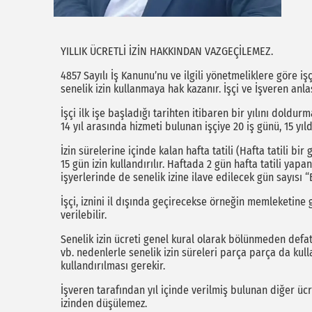
YILLIK ÜCRETLİ İZİN HAKKINDAN VAZGEÇİLEMEZ.
4857 Sayılı İş Kanunu’nu ve ilgili yönetmeliklere göre işç
senelik izin kullanmaya hak kazanır. İşçi ve İşveren an
İşçi ilk işe başladığı tarihten itibaren bir yılını doldur
14 yıl arasında hizmeti bulunan işçiye 20 iş günü, 15 yıld
İzin sürelerine içinde kalan hafta tatili (Hafta tatili bir
15 gün izin kullandırılır. Haftada 2 gün hafta tatili yapa
işyerlerinde de senelik izine ilave edilecek gün sayısı
İşçi, iznini il dışında geçirecekse örneğin memleketine
verilebilir.
Senelik izin ücreti genel kural olarak bölünmeden defat
vb. nedenlerle senelik izin süreleri parça parça da kul
kullandırılması gerekir.
İşveren tarafından yıl içinde verilmiş bulunan diğer ücret
izinden düşülemez.