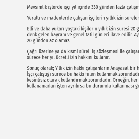
Mevsimlik işlerde işçi yıl içinde 330 günden fazla çalışm
Yeraltı ve madenlerde çalışan işçilerin yıllık izin süreler
Elli ve daha yukarı yaştaki kişilerin yıllık izin süresi 20
denk gelen bayram ve genel tatil günleri ilave edilir. Ayn
20 günden az olamaz.
Çağrı üzerine ya da kısmi süreli iş sözleşmesi ile çalışan
sürece her yıl ücretli izin hakkını kullanır.
Sonuç olarak; Yıllık izin hakkı çalışanların Anayasal bir
İşçi çalıştığı sürece bu hakkı fiilen kullanmak zorundad
kesintisiz olarak kullandırmak zorundadır. Örneğin, her a
kullanamadan işten ayrılırsa bu durumda kullanması ge