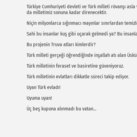
Türkiye Cumhuriyeti devleti ve Türk milleti rövanşı asla 
da milletimiz sonuna kadar direnecektir.
Niçin milyonlarca sığınmacı mayınlar sınırlardan temi
Sahi bu insanlar kuş gibi uçarak gelmedi ya? Bu insanl
Bu projenin Truva atları kimlerdir?
Türk milleti gerçeği öğrendiğinde inşallah atı alan Üsk
Türk milletinin feraset ve basiretine güveniyoruz.
Türk milletinin evlatları dikkatle süreci takip ediyor.
Uyan Türk evladı!
Uyuma uyan!
Üç beş kupona alınmadı bu vatan…