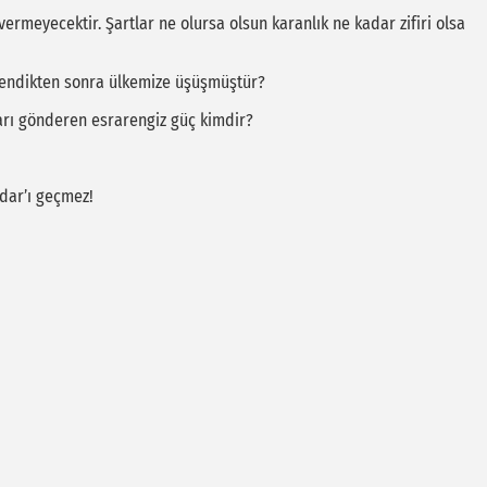
vermeyecektir. Şartlar ne olursa olsun karanlık ne kadar zifiri olsa
zlendikten sonra ülkemize üşüşmüştür?
arı gönderen esrarengiz güç kimdir?
üdar’ı geçmez!