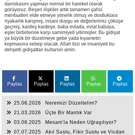
daniskasını yapmayı normal bir hareket olarak
görüyoruz. Beşeri ilişkiler artık tamamen şahsi
menfaatleri elde etmeye yönelik olmuş ve dostluklara
riyakarlık karışmış, insani duygu ve değerlerimiz çöküşe
geçmiş, kardeş kardeşe, baba evlada, evlat babaya,
eşler birbirlerine karşı samimiyeti yitirmişler. Bu gidişat
ya büyük bir düzelmeye gebe yada kıyametin
kopmasına sebep olacak. Allah bizi ve insaniyeti bu
dehşetli gidişattan kurtarsın amin.
Paylas
Paylas
Paylas
Paylas
Paylas
25.06.2026
Neremizi Düzeltelim?
21.03.2026
Üçte Bir Mantık Var
03.08.2025
Mesam'la Neden Uğraşılıyor?
07.07.2025
Akıl Sustu, Fikir Sustu ve Vicdan