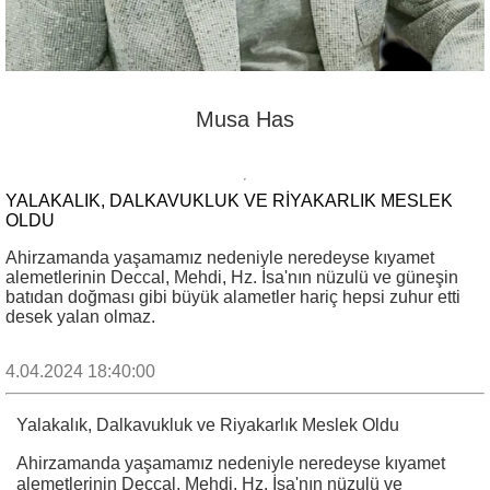
Musa Has
YALAKALIK, DALKAVUKLUK VE RIYAKARLIK MESLEK
OLDU
Ahirzamanda yaşamamız nedeniyle neredeyse kıyamet
alemetlerinin Deccal, Mehdi, Hz. İsa'nın nüzulü ve güneşin
batıdan doğması gibi büyük alametler hariç hepsi zuhur etti
desek yalan olmaz.
4.04.2024 18:40:00
Yalakalık, Dalkavukluk ve Riyakarlık Meslek Oldu
Ahirzamanda yaşamamız nedeniyle neredeyse kıyamet
alemetlerinin Deccal, Mehdi, Hz. İsa'nın nüzulü ve