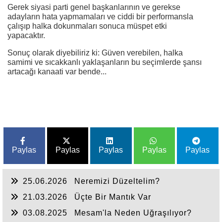
Gerek siyasi parti genel başkanlarının ve gerekse
adayların hata yapmamaları ve ciddi bir performansla
çalışıp halka dokunmaları sonuca müspet etki
yapacaktır.
Sonuç olarak diyebiliriz ki: Güven verebilen, halka
samimi ve sıcakkanlı yaklaşanların bu seçimlerde şansı
artacağı kanaati var bende...
Paylas
Paylas
Paylas
Paylas
Paylas
25.06.2026
Neremizi Düzeltelim?
21.03.2026
Üçte Bir Mantık Var
03.08.2025
Mesam'la Neden Uğraşılıyor?