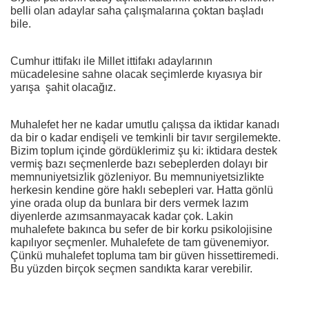
belli olan adaylar saha çalışmalarına çoktan başladı
bile.
Cumhur ittifakı ile Millet ittifakı adaylarının
mücadelesine sahne olacak seçimlerde kıyasıya bir
yarışa şahit olacağız.
Muhalefet her ne kadar umutlu çalışsa da iktidar kanadı
da bir o kadar endişeli ve temkinli bir tavır sergilemekte.
Bizim toplum içinde gördüklerimiz şu ki: iktidara destek
vermiş bazı seçmenlerde bazı sebeplerden dolayı bir
memnuniyetsizlik gözleniyor. Bu memnuniyetsizlikte
herkesin kendine göre haklı sebepleri var. Hatta gönlü
yine orada olup da bunlara bir ders vermek lazım
diyenlerde azımsanmayacak kadar çok. Lakin
muhalefete bakınca bu sefer de bir korku psikolojisine
kapılıyor seçmenler. Muhalefete de tam güvenemiyor.
Çünkü muhalefet topluma tam bir güven hissettiremedi.
Bu yüzden birçok seçmen sandıkta karar verebilir.