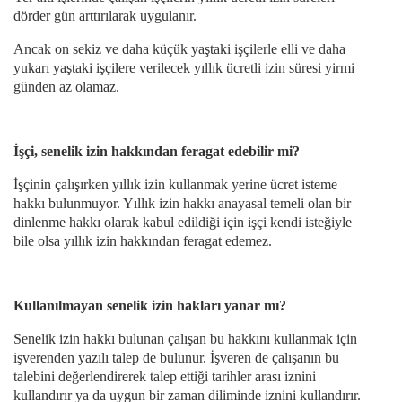
dörder gün arttırılarak uygulanır.
Ancak on sekiz ve daha küçük yaştaki işçilerle elli ve daha
yukarı yaştaki işçilere verilecek yıllık ücretli izin süresi yirmi
günden az olamaz.
İşçi, senelik izin hakkından feragat edebilir mi?
İşçinin çalışırken yıllık izin kullanmak yerine ücret isteme
hakkı bulunmuyor. Yıllık izin hakkı anayasal temeli olan bir
dinlenme hakkı olarak kabul edildiği için işçi kendi isteğiyle
bile olsa yıllık izin hakkından feragat edemez.
Kullanılmayan senelik izin hakları yanar mı?
Senelik izin hakkı bulunan çalışan bu hakkını kullanmak için
işverenden yazılı talep de bulunur. İşveren de çalışanın bu
talebini değerlendirerek talep ettiği tarihler arası iznini
kullandırır ya da uygun bir zaman diliminde iznini kullandırır.