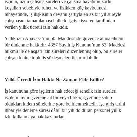
işçinin, uzun çalışma süreleri ve çalışma hayatının zorlu
koşulları sebebiyle ruhen ve fizikken güç kaybetmesi
nihayetinde, iş ilişkisinin devamı şartıyla en az bir yıl süreyle
çalışmasını tamamlaması halinde işçiye işveren tarafından
verilen yıllık ücretli izin hakkıdır.
Yıllık izin Anayasa’nın 50. Maddesinde güvence altına alınan
bir dinlenme hakkıdır. 4857 Sayılı İş Kanunu’nun 53. Maddesi
hükmü ile de asgari izin süreleri düzenlenmiş olup, bu süreler
çalışan lehine toplu iş sözleşmeleri ile artırılabilir.
Yıllık Ücretli İzin Hakkı Ne Zaman Elde Edilir?
İş kanununa göre işçilerin hak edeceği senelik izin süreleri
işçilerin aynı işverene ait bir veya birkaç işyerinde sahip
oldukları kıdem sürelerine göre belirlenmektedir. İşe giriş tarihi
itibariyle deneme süresi dâhil bir yılı dolduran personel yıllık
izin kullanmaya hak kazanırlar.