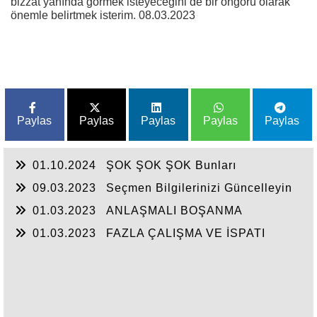
bizzat yanında görmek isteyeceğini de bir öngörü olarak
önemle belirtmek isterim. 08.03.2023
Paylas
Paylas
Paylas
Paylas
Paylas
01.10.2024
ŞOK ŞOK ŞOK Bunları
biliyormuydunuz?
09.03.2023
Seçmen Bilgilerinizi Güncelleyin
01.03.2023
ANLAŞMALI BOŞANMA
01.03.2023
FAZLA ÇALIŞMA VE İSPATI