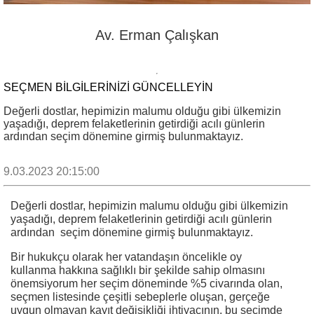
Av. Erman Çalışkan
SEÇMEN BILGILERINIZI GÜNCELLEYIN
Değerli dostlar, hepimizin malumu olduğu gibi ülkemizin
yaşadığı, deprem felaketlerinin getirdiği acılı günlerin
ardından seçim dönemine girmiş bulunmaktayız.
9.03.2023 20:15:00
Değerli dostlar, hepimizin malumu olduğu gibi ülkemizin
yaşadığı, deprem felaketlerinin getirdiği acılı günlerin
ardından seçim dönemine girmiş bulunmaktayız.
Bir hukukçu olarak her vatandaşın öncelikle oy
kullanma hakkına sağlıklı bir şekilde sahip olmasını
önemsiyorum her seçim döneminde %5 civarında olan,
seçmen listesinde çeşitli sebeplerle oluşan, gerçeğe
uygun olmayan kayıt değişikliği ihtiyacının, bu seçimde