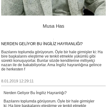
Musa Has
NERDEN GELIYOR BU İNGILIZ HAYRANLIĞI?
Bazılarını toplumda görüyorum. Öyle bir hale girmişler ki: Ha
bire başkalarını eleştirme ve tenkit etmekle yükümlü gibi
sürekli konuşuyorlar. Bunlar sözde kendilerine milliyetçi
nazarı ile de bakabiliyorlar. Ama İngiliz hayranlığına gelince
de herkesten f
8.01.2019 12:29:11
Nerden Geliyor Bu İngiliz Hayranlığı?
Bazılarını toplumda görüyorum. Öyle bir hale girmişler
ki: Ha bire başkalarını eleştirme ve tenkit etmekle