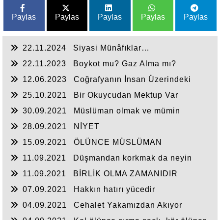
Paylas
Paylas
Paylas
Paylas
Paylas
22.11.2024
Siyasi Münâfıklar…
22.11.2023
Boykot mu? Gaz Alma mı?
12.06.2023
Coğrafyanın İnsan Üzerindeki
Tesiri
25.10.2021
Bir Okuycudan Mektup Var
30.09.2021
Müslüman olmak ve mümin
kalabilmek
28.09.2021
NİYET
15.09.2021
ÖLÜNCE MÜSLÜMAN
11.09.2021
Düşmandan korkmak da neyin
nesi?
11.09.2021
BİRLİK OLMA ZAMANIDIR
07.09.2021
Hakkın hatırı yücedir
04.09.2021
Cehalet Yakamızdan Akıyor