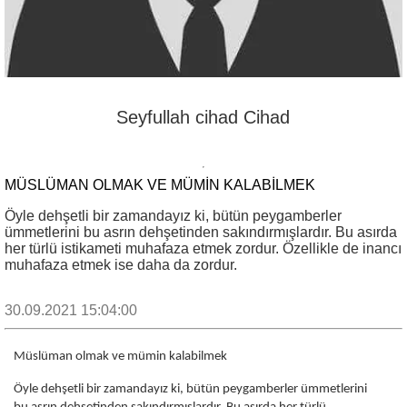
Seyfullah cihad Cihad
MÜSLÜMAN OLMAK VE MÜMIN KALABILMEK
Öyle dehşetli bir zamandayız ki, bütün peygamberler
ümmetlerini bu asrın dehşetinden sakındırmışlardır. Bu asırda
her türlü istikameti muhafaza etmek zordur. Özellikle de inancı
muhafaza etmek ise daha da zordur.
30.09.2021 15:04:00
Müslüman olmak ve mümin kalabilmek
Öyle dehşetli bir zamandayız ki, bütün peygamberler ümmetlerini