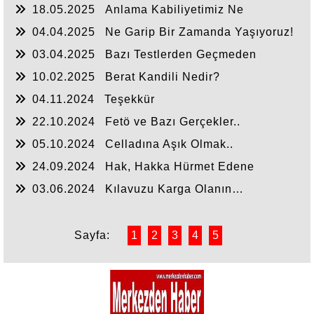
18.05.2025
Anlama Kabiliyetimiz Ne
Durumda?
04.04.2025
Ne Garip Bir Zamanda Yaşıyoruz!
03.04.2025
Bazı Testlerden Geçmeden
Anlaşılmayız
10.02.2025
Berat Kandili Nedir?
04.11.2024
Teşekkür
22.10.2024
Fetö ve Bazı Gerçekler..
05.10.2024
Celladına Aşık Olmak..
24.09.2024
Hak, Hakka Hürmet Edene
Söylenir
03.06.2024
Kılavuzu Karga Olanın…
Sayfa:
1
2
3
4
5