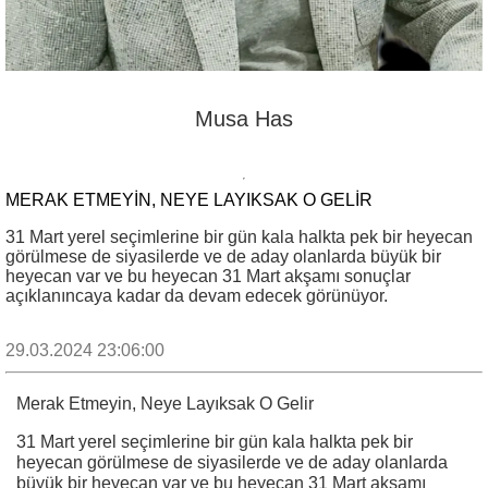
Musa Has
MERAK ETMEYIN, NEYE LAYIKSAK O GELIR
31 Mart yerel seçimlerine bir gün kala halkta pek bir heyecan
görülmese de siyasilerde ve de aday olanlarda büyük bir
heyecan var ve bu heyecan 31 Mart akşamı sonuçlar
açıklanıncaya kadar da devam edecek görünüyor.
29.03.2024 23:06:00
Merak Etmeyin, Neye Layıksak O Gelir
31 Mart yerel seçimlerine bir gün kala halkta pek bir
heyecan görülmese de siyasilerde ve de aday olanlarda
büyük bir heyecan var ve bu heyecan 31 Mart akşamı