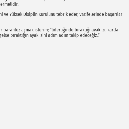
ermelidir.
ni ve Yüksek Disiplin Kurulunu tebrik eder, vazifelerinde başarılar
r parantez açmak isterim; “liderliğinde bıraktığı ayak izi, karda
else bıraktığın ayak izini adım adım takip edeceğiz..”