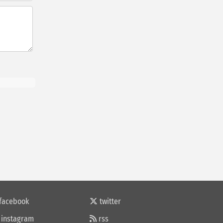
facebook
twitter
instagram
rss