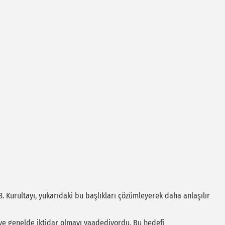
. Kurultayı, yukarıdaki bu başlıkları çözümleyerek daha anlaşılır
e genelde iktidar olmayı vaadediyordu. Bu hedefi