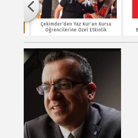
Çekimder'den Yaz Kur'an Kursu
Öğrencilerine Özel Etkinlik
Baş
rına ÖTV