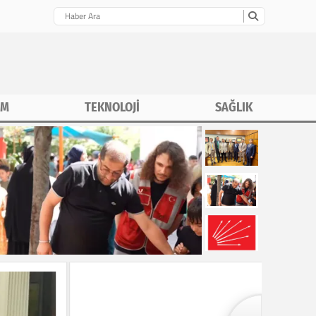
İM
TEKNOLOJİ
SAĞLIK