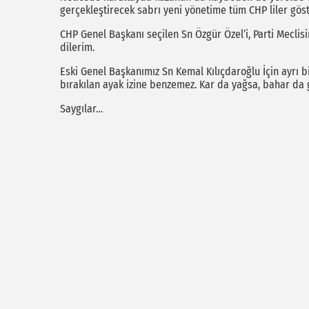
gerçekleştirecek sabrı yeni yönetime tüm CHP liler göst
CHP Genel Başkanı seçilen Sn Özgür Özel’i, Parti Meclisi
dilerim.
Eski Genel Başkanımız Sn Kemal Kılıçdaroğlu İçin ayrı bi
bırakılan ayak izine benzemez. Kar da yağsa, bahar da g
Saygılar…