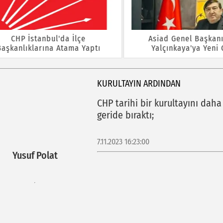
CHP İstanbul'da İlçe
Asiad Genel Başkanı Yü
kanlıklarına Atama Yaptı
Yalçınkaya'ya Yeni Gö
KURULTAYIN ARDINDAN
CHP tarihi bir kurultayını daha
geride bıraktı;
7.11.2023 16:23:00
Yusuf Polat