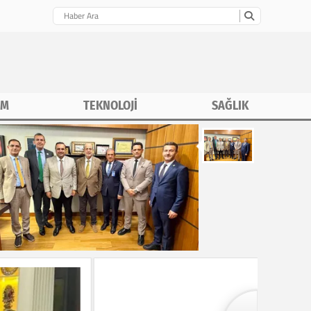
İM
TEKNOLOJİ
SAĞLIK