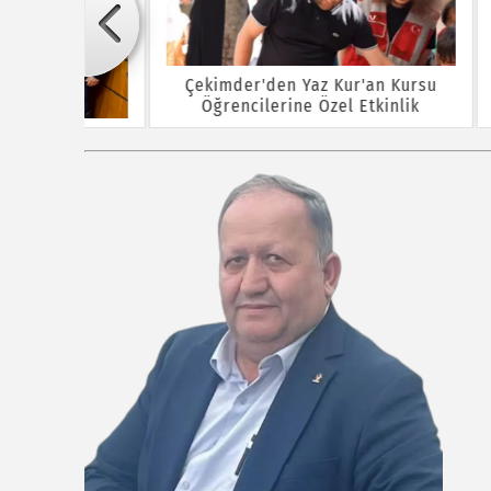
Çekimder'den Yaz Kur'an Kursu
Öğrencilerine Özel Etkinlik
Baş
rına ÖTV