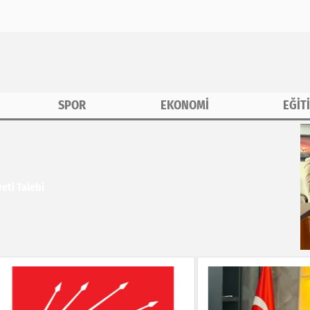
SPOR
EKONOMİ
EĞİT
eti Talebi