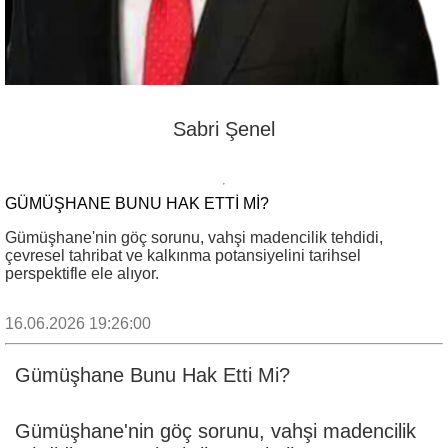
Sabri Şenel
GÜMÜŞHANE BUNU HAK ETTI MI?
Gümüşhane'nin göç sorunu, vahşi madencilik tehdidi,
çevresel tahribat ve kalkınma potansiyelini tarihsel
perspektifle ele alıyor.
16.06.2026 19:26:00
Gümüşhane Bunu Hak Etti Mi?
Gümüşhane'nin göç sorunu, vahşi madencilik