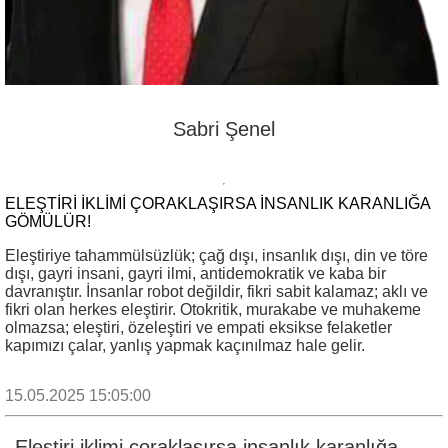
Sabri Şenel
ELEŞTIRI IKLIMI ÇORAKLAŞIRSA INSANLIK KARANLIĞA
GÖMÜLÜR!
Eleştiriye tahammülsüzlük; çağ dışı, insanlık dışı, din ve töre
dışı, gayri insani, gayri ilmi, antidemokratik ve kaba bir
davranıştır. İnsanlar robot değildir, fikri sabit kalamaz; aklı ve
fikri olan herkes eleştirir. Otokritik, murakabe ve muhakeme
olmazsa; eleştiri, özeleştiri ve empati eksikse felaketler
kapımızı çalar, yanlış yapmak kaçınılmaz hale gelir.
15.05.2025 15:05:00
Eleştiri iklimi çoraklaşırsa insanlık karanlığa