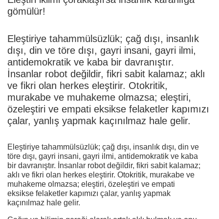
gömülür!
Eleştiriye tahammülsüzlük; çağ dışı, insanlık
dışı, din ve töre dışı, gayri insani, gayri ilmi,
antidemokratik ve kaba bir davranıştır.
İnsanlar robot değildir, fikri sabit kalamaz; aklı
ve fikri olan herkes eleştirir. Otokritik,
murakabe ve muhakeme olmazsa; eleştiri,
özeleştiri ve empati eksikse felaketler kapımızı
çalar, yanlış yapmak kaçınılmaz hale gelir.
Eleştiriye tahammülsüzlük; çağ dışı, insanlık dışı, din ve
töre dışı, gayri insani, gayri ilmi, antidemokratik ve kaba
bir davranıştır. İnsanlar robot değildir, fikri sabit kalamaz;
aklı ve fikri olan herkes eleştirir. Otokritik, murakabe ve
muhakeme olmazsa; eleştiri, özeleştiri ve empati
eksikse felaketler kapımızı çalar, yanlış yapmak
kaçınılmaz hale gelir.