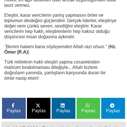
taviz vermez.
Eleştiri, karar vericilerin yanlış yapmasını önler ve
toplumun desteğini güçlendirir. Gerçek liderler, eleştiriye
değer verir çünkü seven, sevdiğini eleştirir. Karar
vericilerin hep haklı, eleştirenlerin hep haksız olduğu
düşüncesi insan doğasına aykırıdır.
"Benim hatamı bana söyleyenden Allah razı olsun."
(
Hz.
Ömer (R.A)
)
Türk milletinin haklı eleştiri yapma cesaretinden
mahrum bırakılmaması dileğiyle... Allah bizlere
doğruların yanında, yanlışların karşısında duran bir
ömür nasip etsin!
Paylas
Paylas
Paylas
Paylas
Paylas