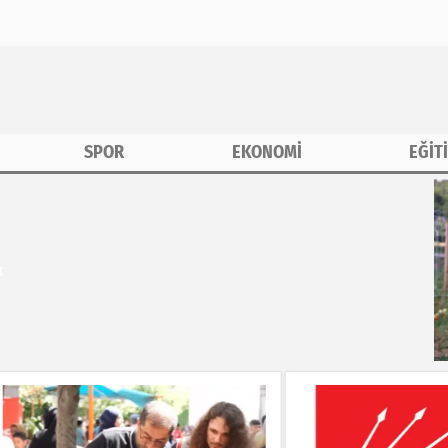
SPOR
EKONOMİ
EĞİT
k