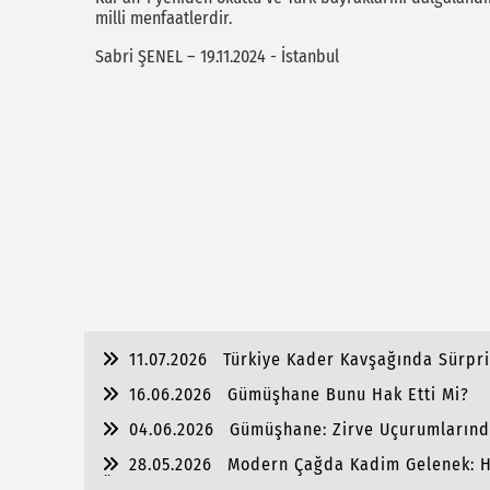
milli menfaatlerdir.
Sabri ŞENEL – 19.11.2024 - İstanbul
11.07.2026
Türkiye Kader Kavşağında Sürpri
16.06.2026
Gümüşhane Bunu Hak Etti Mi?
04.06.2026
Gümüşhane: Zirve Uçurumlarınd
28.05.2026
Modern Çağda Kadim Gelenek: H
Önderliği