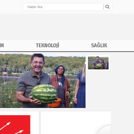
İM
TEKNOLOJİ
SAĞLIK