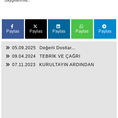
Saygılarımla..
Paylas
Paylas
Paylas
Paylas
Paylas
05.09.2025
Değerli Dostlar...
09.04.2024
TEBRİK VE ÇAĞRI
07.11.2023
KURULTAYIN ARDINDAN