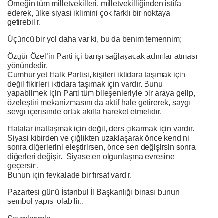
Örneğin tüm milletvekilleri, milletvekilliğinden istifa
ederek, ülke siyasi iklimini çok farklı bir noktaya
getirebilir.
Üçüncü bir yol daha var ki, bu da benim temennim;
Özgür Özel’in Parti içi barışı sağlayacak adımlar atması
yönündedir.
Cumhuriyet Halk Partisi, kişileri iktidara taşımak için
değil fikirleri iktidara taşımak için vardır. Bunu
yapabilmek için Parti tüm bileşenleriyle bir araya gelip,
özeleştiri mekanizmasını da aktif hale getirerek, saygı
sevgi içerisinde ortak akılla hareket etmelidir.
Hatalar inatlaşmak için değil, ders çıkarmak için vardır.
Siyasi kibirden ve çiğlikten uzaklaşarak önce kendini
sonra diğerlerini eleştirirsen, önce sen değişirsin sonra
diğerleri değişir. Siyaseten olgunlaşma evresine
geçersin.
Bunun için fevkalade bir fırsat vardır.
Pazartesi günü İstanbul İl Başkanlığı binası bunun
sembol yapısı olabilir..