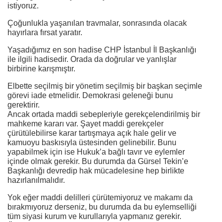
istiyoruz.
Çoğunlukla yaşanılan travmalar, sonrasında olacak
hayırlara fırsat yaratır.
Yaşadığımız en son hadise CHP İstanbul İl Başkanlığı
ile ilgili hadisedir. Orada da doğrular ve yanlışlar
birbirine karışmıştır.
Elbette seçilmiş bir yönetim seçilmiş bir başkan seçimle
görevi iade etmelidir. Demokrasi geleneği bunu
gerektirir.
Ancak ortada maddi sebepleriyle gerekçelendirilmiş bir
mahkeme kararı var. Şayet maddi gerekçeler
çürütülebilirse karar tartışmaya açık hale gelir ve
kamuoyu baskısıyla üstesinden gelinebilir. Bunu
yapabilmek için ise Hukuk’a bağlı tavır ve eylemler
içinde olmak gerekir. Bu durumda da Gürsel Tekin’e
Başkanlığı devredip hak mücadelesine hep birlikte
hazırlanılmalıdır.
Yok eğer maddi delilleri çürütemiyoruz ve makamı da
bırakmıyoruz derseniz, bu durumda da bu eylemselliği
tüm siyasi kurum ve kurullarıyla yapmanız gerekir.