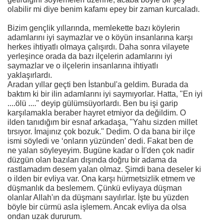
olabilir mi diye benim kafamı epey bir zaman kurcaladı.
Bizim gençlik yıllarında, memlekette bazı köylerin
adamlarını iyi saymazlar ve o köyün insanlarına karşı
herkes ihtiyatlı olmaya çalışırdı. Daha sonra vilayete
yerleşince orada da bazı ilçelerin adamlarını iyi
saymazlar ve o ilçelerin insanlarına ihtiyatlı
yaklaşırlardı.
Aradan yıllar geçti ben İstanbul'a geldim. Burada da
baktım ki bir ilin adamlarını iyi saymıyorlar. Hatta, "En iyi
....ölü ...." deyip gülümsüyorlardı. Ben bu işi garip
karşılamakla beraber hayret etmiyor da değildim. O
ilden tanıdığım bir esnaf arkadaşa, "Yahu sizden millet
tırsıyor. İmajınız çok bozuk." Dedim. O da bana bir ilçe
ismi söyledi ve ‘onların yüzünden’ dedi. Fakat ben de
ne yalan söyleyeyim. Bugüne kadar o İl'den çok nadir
düzgün olan bazıları dışında doğru bir adama da
rastlamadım desem yalan olmaz. Şimdi bana deseler ki
o ilden bir evliya var. Ona karşı hürmetsizlik etmem ve
düşmanlık da beslemem. Çünkü evliyaya düşman
olanlar Allah'ın da düşmanı sayılırlar. İşte bu yüzden
böyle bir cürmü asla işlemem. Ancak evliya da olsa
ondan uzak dururum.