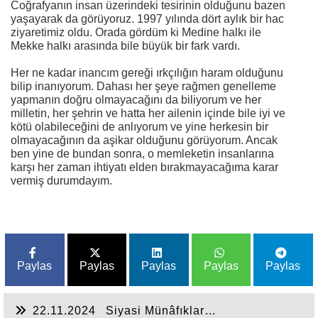
Coğrafyanın insan üzerindeki tesirinin olduğunu bazen
yaşayarak da görüyoruz. 1997 yılında dört aylık bir hac
ziyaretimiz oldu. Orada gördüm ki Medine halkı ile
Mekke halkı arasında bile büyük bir fark vardı.
Her ne kadar inancım gereği ırkçılığın haram olduğunu
bilip inanıyorum. Dahası her şeye rağmen genelleme
yapmanın doğru olmayacağını da biliyorum ve her
milletin, her şehrin ve hatta her ailenin içinde bile iyi ve
kötü olabileceğini de anlıyorum ve yine herkesin bir
olmayacağının da aşikar olduğunu görüyorum. Ancak
ben yine de bundan sonra, o memleketin insanlarına
karşı her zaman ihtiyatı elden bırakmayacağıma karar
vermiş durumdayım.
Paylas
Paylas
Paylas
Paylas
Paylas
22.11.2024
Siyasi Münâfıklar…