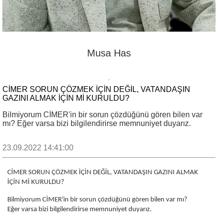
Musa Has
CİMER SORUN ÇÖZMEK İÇİN DEĞİL, VATANDAŞIN
GAZINI ALMAK İÇİN Mİ KURULDU?
Bilmiyorum CİMER'in bir sorun çözdüğünü gören bilen var
mı? Eğer varsa bizi bilgilendirirse memnuniyet duyarız.
23.09.2022 14:41:00
CİMER SORUN ÇÖZMEK İÇİN DEĞİL, VATANDAŞIN GAZINI ALMAK
İÇİN Mİ KURULDU?
Bilmiyorum CİMER'in bir sorun çözdüğünü gören bilen var mı?
Eğer varsa bizi bilgilendirirse memnuniyet duyarız.