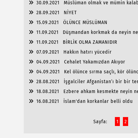
30.09.2021
Müslüman olmak ve mümin kala
28.09.2021
NİYET
15.09.2021
ÖLÜNCE MÜSLÜMAN
11.09.2021
Düşmandan korkmak da neyin ne
11.09.2021
BİRLİK OLMA ZAMANIDIR
07.09.2021
Hakkın hatırı yücedir
04.09.2021
Cehalet Yakamızdan Akıyor
04.09.2021
Kel ölünce sırma saçlı, kör ölü
28.08.2021
İşgalciler Afganistan’ı bir bir t
18.08.2021
Ezbere ahkam kesmekte neyin n
16.08.2021
İslam'dan korkanlar belli oldu
Sayfa:
1
2