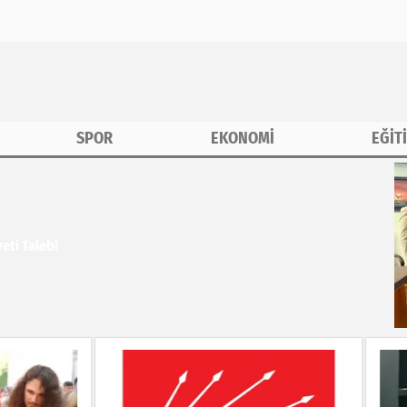
SPOR
EKONOMİ
EĞİT
eti Talebi