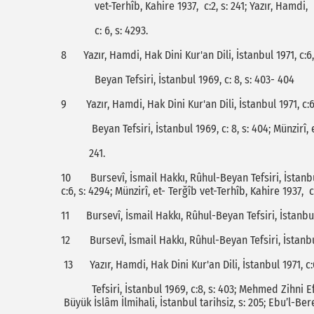
vet-Terhîb, Kahire 1937, c:2, s: 241; Yazır, Hamdi, Ha
c: 6, s: 4293.
8 Yazır, Hamdi, Hak Dini Kur'an Dili, İstanbul 1971, c:6
Beyan Tefsiri, İstanbul 1969, c: 8, s: 403- 404
9 Yazır, Hamdi, Hak Dini Kur'an Dili, İstanbul 1971, c:6
Beyan Tefsiri, İstanbul 1969, c: 8, s: 404; Münzirî, et-
241.
10 Bursevî, İsmail Hakkı, Rûhul-Beyan Tefsiri, İstanbul 1
c:6, s: 4294; Münzirî, et- Terğîb vet-Terhîb, Kahire 1937, c:
11 Bursevî, İsmail Hakkı, Rûhul-Beyan Tefsiri, İstanbul 1
12 Bursevî, İsmail Hakkı, Rûhul-Beyan Tefsiri, İstanbul
13 Yazır, Hamdi, Hak Dini Kur'an Dili, İstanbul 1971, c:
Tefsiri, İstanbul 1969, c:8, s: 403; Mehmed Zihni Efen
Büyük İslâm İlmihali, İstanbul tarihsiz, s: 205; Ebu’l-B