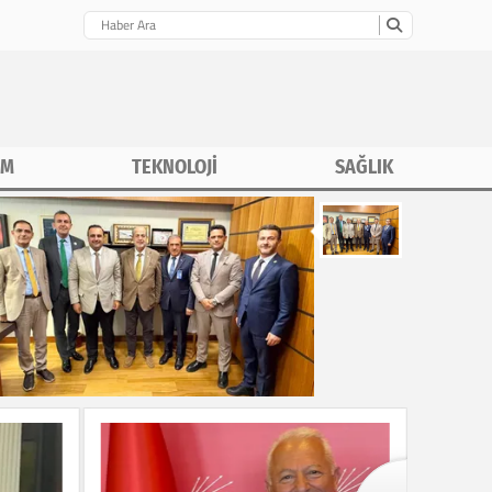
İM
TEKNOLOJİ
SAĞLIK