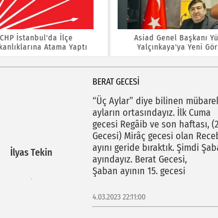
CHP İstanbul'da İlçe
Asiad Genel Başkanı Yü
kanlıklarına Atama Yaptı
Yalçınkaya'ya Yeni Gö
BERAT GECESİ
“Üç Aylar” diye bilinen mübare
ayların ortasındayız. İlk Cuma
gecesi Regâib ve son haftası, (2
Gecesi) Mirâç gecesi olan Rece
ayını geride bıraktık. Şimdi Şa
İlyas Tekin
ayındayız. Berat Gecesi,
Şaban ayının 15. gecesi
4.03.2023 22:11:00