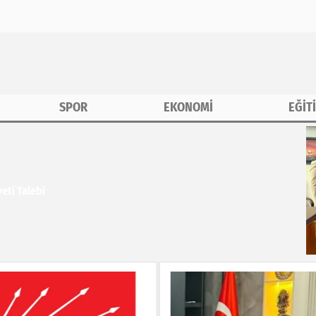
SPOR
EKONOMİ
EĞİT
eti Talebi