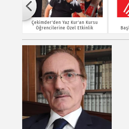
Çekimder'den Yaz Kur'an Kursu
Öğrencilerine Özel Etkinlik
Baş
rına ÖTV