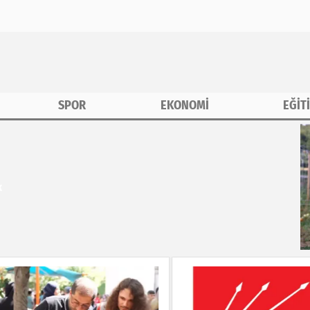
SPOR
EKONOMİ
EĞİT
k