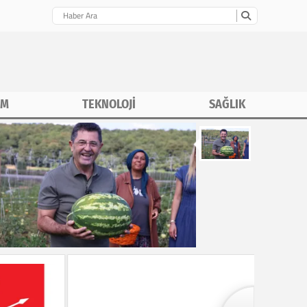
İM
TEKNOLOJİ
SAĞLIK