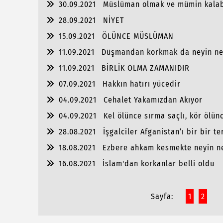
30.09.2021
Müslüman olmak ve mümin kala
28.09.2021
NİYET
15.09.2021
ÖLÜNCE MÜSLÜMAN
11.09.2021
Düşmandan korkmak da neyin ne
11.09.2021
BİRLİK OLMA ZAMANIDIR
07.09.2021
Hakkın hatırı yücedir
04.09.2021
Cehalet Yakamızdan Akıyor
04.09.2021
Kel ölünce sırma saçlı, kör ölü
28.08.2021
İşgalciler Afganistan’ı bir bir t
18.08.2021
Ezbere ahkam kesmekte neyin n
16.08.2021
İslam'dan korkanlar belli oldu
Sayfa:
1
2