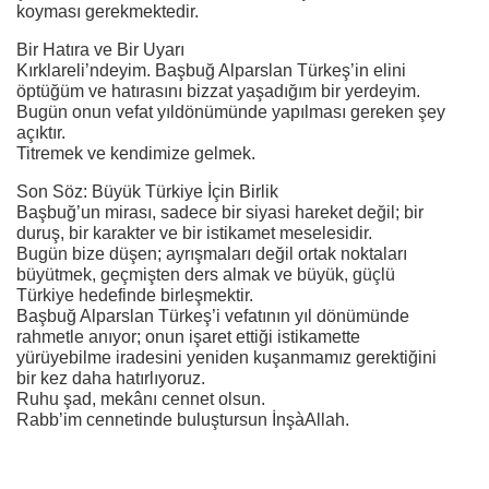
koyması gerekmektedir.
Bir Hatıra ve Bir Uyarı
Kırklareli’ndeyim. Başbuğ Alparslan Türkeş’in elini
öptüğüm ve hatırasını bizzat yaşadığım bir yerdeyim.
Bugün onun vefat yıldönümünde yapılması gereken şey
açıktır.
Titremek ve kendimize gelmek.
Son Söz: Büyük Türkiye İçin Birlik
Başbuğ’un mirası, sadece bir siyasi hareket değil; bir
duruş, bir karakter ve bir istikamet meselesidir.
Bugün bize düşen; ayrışmaları değil ortak noktaları
büyütmek, geçmişten ders almak ve büyük, güçlü
Türkiye hedefinde birleşmektir.
Başbuğ Alparslan Türkeş’i vefatının yıl dönümünde
rahmetle anıyor; onun işaret ettiği istikamette
yürüyebilme iradesini yeniden kuşanmamız gerektiğini
bir kez daha hatırlıyoruz.
Ruhu şad, mekânı cennet olsun.
Rabb’im cennetinde buluştursun İnşàAllah.