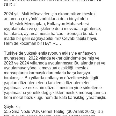
OLDU.
2024 yılı, Mali Müşavirler için ekonomik ve mesleki
anlamda çok yönlü zorluklarla dolu bir yıl oldu.
Meslek Mensupları, Enflasyon Muhasebesi
uygulamaları ve çelişkilerle dolu mevzuatla günlerce,
haftalarca, aylarca mesai harcadı. Sonuçta bundan
maddi bir gelir sağlayabildi mi? Cevabı tabiki hayır.
Hem de kocaman bir HAYIR….
Türkiye’de yüksek enflasyonun etkisiyle enflasyon
muhasebesi; 2022 yılında tekrar gündeme gelmiş ve
2023 ve 2024 yıllarında uygulanmıştır. Bu alanda net ve
uygulamaya yönelik mevzuat eksikliği, meslek
mensuplarını karmaşık durumlarla karşı karşıya
bırakmıştır. Bu yıllarda enflasyon düzeltmesiyle ilgili
yapılan düzenlemelerin tam tersi düzenlemeler
yapılması ve eskisinin düzeltilmesinin yine şirketlerce
yapılmasına yönelik değişiklikler meslek mensuplarınca
hem moral bozukluğu hem de kafa karışıklığı yaratmıştır.
Şöyle ki;
555 Sıra No.lu VUK Genel Tebliği (30 Aralık 2023): Bu