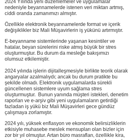
2024 Yılında yeni düzenlemeler ve uygulamalar
nedeniyle beyannamelerde istenen veri miktarı artmış,
ciddi oranda zamanımızı almıştır.
Özellikle elektronik beyannamelerde format ve içerik
değişiklikler biz Mali Müşavirlerin iş yükünü artırmıştır.
E-beyanname sistemlerinde yaşanan kesintiler ve
hatalar, beyan sürelerini riske atmış büyük bir stres
oluşturmuştur. Bu durum da mesleğe bakışımızı
olumsuz etkilemiştir.
2024 yılında işlerin dijitalleşmesiyle birlikte teorik olarak
angaryalar azalmalıydı; ancak bu durum pratikte bu
şekilde olmadı. Elektronik uygulamalarda sürekli
güncellenen sistemlere uyum sağlama stres
oluşturmuştur. Bunun yanında müşteri istekleri, denetim
raporları ve e-arşiv gibi yeni uygulamaların getirdiği
fazladan iş yükü biz Mali Müşavirleri gece gündüz
çalışmaya zorlamıştır.
2024 yılı, yüksek enflasyon ve ekonomik belirsizliklerin
etkisiyle muhasebe meslek mensupları olan bizler için
zor bir yıl olmuştur. Artan büro masrafları, özellikle kira,