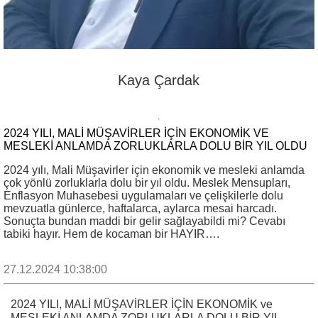
Kaya Çardak
2024 YILI, MALİ MÜŞAVİRLER İÇİN EKONOMİK VE
MESLEKİ ANLAMDA ZORLUKLARLA DOLU BİR YIL OLDU
2024 yılı, Mali Müşavirler için ekonomik ve mesleki anlamda
çok yönlü zorluklarla dolu bir yıl oldu. Meslek Mensupları,
Enflasyon Muhasebesi uygulamaları ve çelişkilerle dolu
mevzuatla günlerce, haftalarca, aylarca mesai harcadı.
Sonuçta bundan maddi bir gelir sağlayabildi mi? Cevabı
tabiki hayır. Hem de kocaman bir HAYIR….
27.12.2024 10:38:00
2024 YILI, MALİ MÜŞAVİRLER İÇİN EKONOMİK ve
MESLEKİ ANLAMDA ZORLUKLARLA DOLU BİR YIL