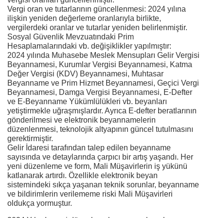
Vergi oran ve tutarlarının güncellenmesi: 2024 yılına
ilişkin yeniden değerleme oranlarıyla birlikte,
vergilerdeki oranlar ve tutarlar yeniden belirlenmiştir.
Sosyal Güvenlik Mevzuatındaki Prim
Hesaplamalarındaki vb. değişiklikler yapılmıştır:
2024 yılında Muhasebe Meslek Mensupları Gelir Vergisi
Beyannamesi, Kurumlar Vergisi Beyannamesi, Katma
Değer Vergisi (KDV) Beyannamesi, Muhtasar
Beyanname ve Prim Hizmet Beyannamesi, Geçici Vergi
Beyannamesi, Damga Vergisi Beyannamesi, E-Defter
ve E-Beyanname Yükümlülükleri vb. beyanları
yetiştirmekle uğraşmışlardır. Ayrıca E-defter beratlarının
gönderilmesi ve elektronik beyannamelerin
düzenlenmesi, teknolojik altyapının güncel tutulmasını
gerektirmiştir.
Gelir İdaresi tarafından talep edilen beyanname
sayısında ve detaylarında çarpıcı bir artış yaşandı. Her
yeni düzenleme ve form, Mali Müşavirlerin iş yükünü
katlanarak artırdı. Özellikle elektronik beyan
sistemindeki sıkça yaşanan teknik sorunlar, beyanname
ve bildirimlerin verilememe riski Mali Müşavirleri
oldukça yormuştur.