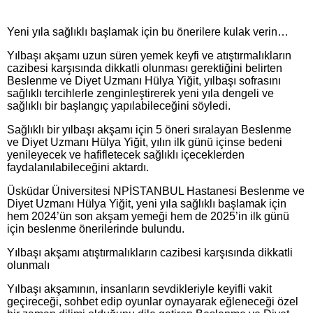
Yeni yıla sağlıklı başlamak için bu önerilere kulak verin…
Yılbaşı akşamı uzun süren yemek keyfi ve atıştırmalıkların
cazibesi karşısında dikkatli olunması gerektiğini belirten
Beslenme ve Diyet Uzmanı Hülya Yiğit, yılbaşı sofrasını
sağlıklı tercihlerle zenginleştirerek yeni yıla dengeli ve
sağlıklı bir başlangıç yapılabileceğini söyledi.
Sağlıklı bir yılbaşı akşamı için 5 öneri sıralayan Beslenme
ve Diyet Uzmanı Hülya Yiğit, yılın ilk günü içinse bedeni
yenileyecek ve hafifletecek sağlıklı içeceklerden
faydalanılabileceğini aktardı.
Üsküdar Üniversitesi NPİSTANBUL Hastanesi Beslenme ve
Diyet Uzmanı Hülya Yiğit, yeni yıla sağlıklı başlamak için
hem 2024’ün son akşam yemeği hem de 2025’in ilk günü
için beslenme önerilerinde bulundu.
Yılbaşı akşamı atıştırmalıkların cazibesi karşısında dikkatli
olunmalı
Yılbaşı akşamının, insanların sevdikleriyle keyifli vakit
geçireceği, sohbet edip oyunlar oynayarak eğleneceği özel