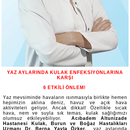
YAZ AYLARINDA KULAK ENFEKSİYONLARINA
KARŞI
6 ETKİLİ ÖNLEM!
Yaz mevsiminde havaların ısınmasıyla birlikte hemen
hepimizin aklına deniz, havuz ve açık hava
aktiviteleri geliyor. Ancak dikkat! Özellikle sıcak
hava, nem ve suyla sık temas, kulak sağlığımızı
olumsuz etkileyebiliyor.
Acıbadem Altunizade
Hastanesi Kulak, Burun ve Boğaz Hastalıkları
Uzmanı Dr. Berna Yayla Özker,
yaz aylarında