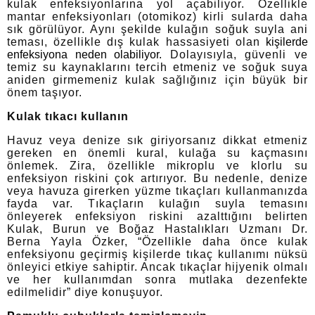
kulak enfeksiyonlarına yol açabiliyor. Özellikle
mantar enfeksiyonları (otomikoz) kirli sularda daha
sık görülüyor. Aynı şekilde kulağın soğuk suyla ani
teması, özellikle dış kulak hassasiyeti olan
kişilerde
enfeksiyona neden olabiliyor.
Dolayısıyla, güvenli ve
temiz su kaynaklarını tercih etmeniz ve soğuk suya
aniden girmemeniz kulak sağlığınız için büyük bir
önem taşıyor.
Kulak tıkacı kullanın
Havuz veya denize sık giriyorsanız dikkat etmeniz
gereken en önemli kural, kulağa su kaçmasını
önlemek. Zira, özellikle mikroplu ve klorlu su
enfeksiyon riskini çok artırıyor. Bu nedenle, denize
veya havuza girerken yüzme tıkaçları kullanmanızda
fayda var. Tıkaçların kulağın suyla temasını
önleyerek enfeksiyon riskini azalttığını belirten
Kulak, Burun ve Boğaz Hastalıkları Uzmanı Dr.
Berna Yayla Özker, “Özellikle daha önce kulak
enfeksiyonu geçirmiş kişilerde tıkaç kullanımı nüksü
önleyici etkiye sahiptir. Ancak tıkaçlar hijyenik olmalı
ve her kullanımdan sonra mutlaka dezenfekte
edilmelidir” diye konuşuyor.