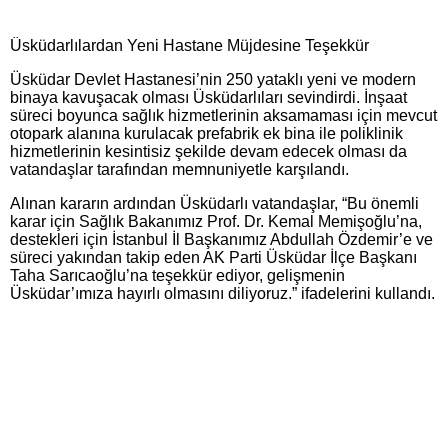
Üsküdarlılardan Yeni Hastane Müjdesine Teşekkür
Üsküdar Devlet Hastanesi’nin 250 yataklı yeni ve modern
binaya kavuşacak olması Üsküdarlıları sevindirdi. İnşaat
süreci boyunca sağlık hizmetlerinin aksamaması için mevcut
otopark alanına kurulacak prefabrik ek bina ile poliklinik
hizmetlerinin kesintisiz şekilde devam edecek olması da
vatandaşlar tarafından memnuniyetle karşılandı.
Alınan kararın ardından Üsküdarlı vatandaşlar, “Bu önemli
karar için Sağlık Bakanımız Prof. Dr. Kemal Memişoğlu’na,
destekleri için İstanbul İl Başkanımız Abdullah Özdemir’e ve
süreci yakından takip eden AK Parti Üsküdar İlçe Başkanı
Taha Sarıcaoğlu’na teşekkür ediyor, gelişmenin
Üsküdar’ımıza hayırlı olmasını diliyoruz.” ifadelerini kullandı.