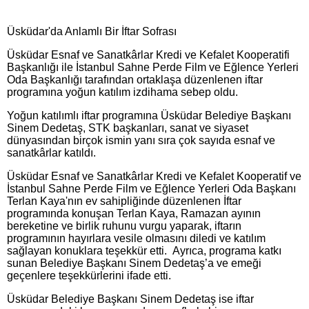
Üsküdar'da Anlamlı Bir İftar Sofrası
Üsküdar Esnaf ve Sanatkârlar Kredi ve Kefalet Kooperatifi
Başkanlığı ile İstanbul Sahne Perde Film ve Eğlence Yerleri
Oda Başkanlığı tarafından ortaklaşa düzenlenen iftar
programına yoğun katılım izdihama sebep oldu.
Yoğun katılımlı iftar programına Üsküdar Belediye Başkanı
Sinem Dedetaş, STK başkanları, sanat ve siyaset
dünyasından birçok ismin yanı sıra çok sayıda esnaf ve
sanatkârlar katıldı.
Üsküdar Esnaf ve Sanatkârlar Kredi ve Kefalet Kooperatif ve
İstanbul Sahne Perde Film ve Eğlence Yerleri Oda Başkanı
Terlan Kaya'nın ev sahipliğinde düzenlenen İftar
programında konuşan Terlan Kaya, Ramazan ayının
bereketine ve birlik ruhunu vurgu yaparak, iftarın
programının hayırlara vesile olmasını diledi ve katılım
sağlayan konuklara teşekkür etti. Ayrıca, programa katkı
sunan Belediye Başkanı Sinem Dedetaş’a ve emeği
geçenlere teşekkürlerini ifade etti.
Üsküdar Belediye Başkanı Sinem Dedetaş ise iftar