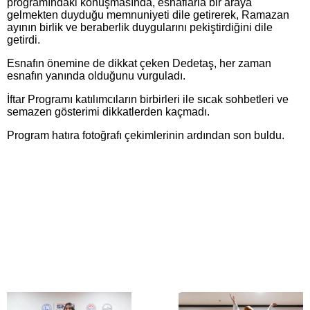
programındaki konuşmasında, esnaflarla bir araya
gelmekten duyduğu memnuniyeti dile getirerek, Ramazan
ayının birlik ve beraberlik duygularını pekiştirdiğini dile
getirdi.
Esnafın önemine de dikkat çeken Dedetaş, her zaman
esnafın yanında olduğunu vurguladı.
İftar Programı katılımcıların birbirleri ile sıcak sohbetleri ve
semazen gösterimi dikkatlerden kaçmadı.
Program hatıra fotoğrafı çekimlerinin ardından son buldu.