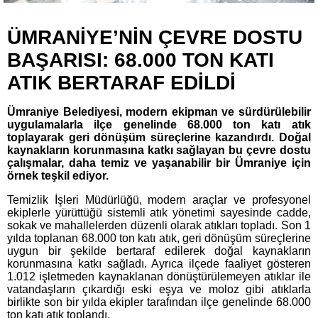
ÜMRANİYE’NİN ÇEVRE DOSTU
BAŞARISI: 68.000 TON KATI
ATIK BERTARAF EDİLDİ
Ümraniye Belediyesi, modern ekipman ve sürdürülebilir
uygulamalarla ilçe genelinde 68.000 ton katı atık
toplayarak geri dönüşüm süreçlerine kazandırdı. Doğal
kaynakların korunmasına katkı sağlayan bu çevre dostu
çalışmalar, daha temiz ve yaşanabilir bir Ümraniye için
örnek teşkil ediyor.
Temizlik İşleri Müdürlüğü, modern araçlar ve profesyonel
ekiplerle yürüttüğü sistemli atık yönetimi sayesinde cadde,
sokak ve mahallelerden düzenli olarak atıkları topladı. Son 1
yılda toplanan 68.000 ton katı atık, geri dönüşüm süreçlerine
uygun bir şekilde bertaraf edilerek doğal kaynakların
korunmasına katkı sağladı. Ayrıca ilçede faaliyet gösteren
1.012 işletmeden kaynaklanan dönüştürülemeyen atıklar ile
vatandaşların çıkardığı eski eşya ve moloz gibi atıklarla
birlikte son bir yılda ekipler tarafından ilçe genelinde 68.000
ton katı atık toplandı.