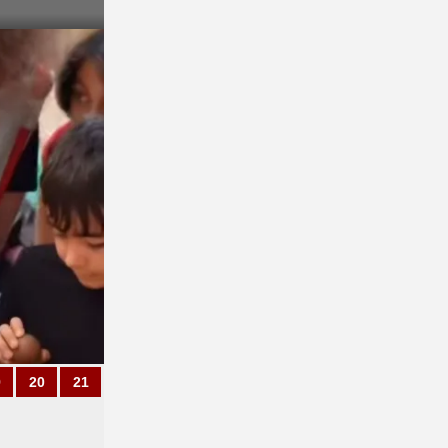
9
20
21