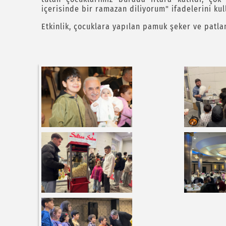
içerisinde bir ramazan diliyorum" ifadelerini kul
Etkinlik, çocuklara yapılan pamuk şeker ve patla