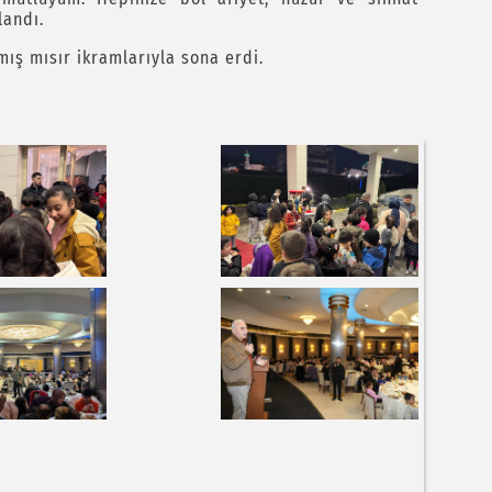
landı.
mış mısır ikramlarıyla sona erdi.