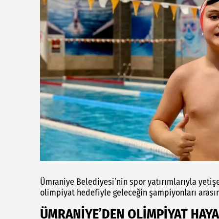
Ümraniye Belediyesi’nin spor yatırımlarıyla yetişe
olimpiyat hedefiyle geleceğin şampiyonları arasın
ÜMRANİYE’DEN OLİMPİYAT HAYA