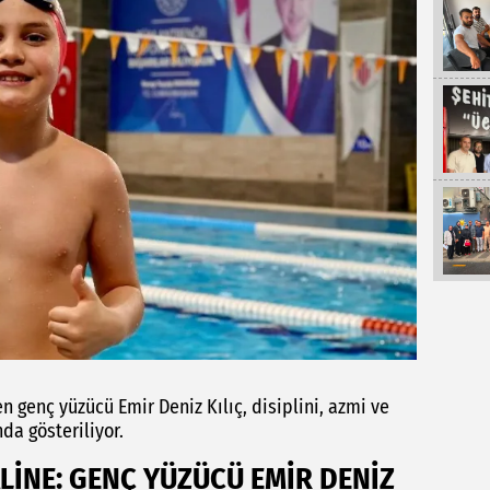
n genç yüzücü Emir Deniz Kılıç, disiplini, azmi ve
da gösteriliyor.
LİNE: GENÇ YÜZÜCÜ EMİR DENİZ