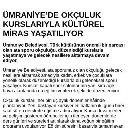
ÜMRANİYE’DE OKÇULUK
KURSLARIYLA KÜLTÜREL
MİRAS YAŞATILIYOR
Ümraniye Belediyesi, Türk kültürünün önemli bir parçası
olan ata sporu okçuluğu, düzenlediği kurslarla
yaşatmaya ve gelecek nesillere aktarmaya devam
ediyor.
Ümraniye Belediyesi, ata sporumuz olan okçuluğu gelecek
nesillere aktarmak amacıyla kadın, erkek ve çocuklara
yönelik olarak düzenlediği kurslarla bu geleneksel sporu
yaşatıyor. Kurslar, kapalı spor salonlarının yanı sıra açık
hava alanlarında da eğitim verilecek şekilde düzenleniyor.
Okçuluk kursları, her biri üç aylık dönemler hâlinde
planlanıyor. Yeni başlayan kursiyerler, haftanın iki günü birer
saat süren derslerle eğitime adım atıyor. Kursa devam eden
ve gelişim gösteren öğrenciler için ilerleyen dönemlerde
ders günleri ve süreleri artırılarak daha yoğun bir eğitim
programı uygulanıyor. Eğitim süresini başarıyla tamamlayan