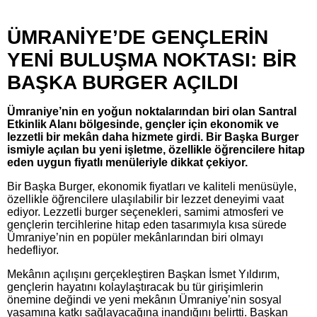
ÜMRANİYE’DE GENÇLERİN
YENİ BULUŞMA NOKTASI: BİR
BAŞKA BURGER AÇILDI
Ümraniye’nin en yoğun noktalarından biri olan Santral
Etkinlik Alanı bölgesinde, gençler için ekonomik ve
lezzetli bir mekân daha hizmete girdi. Bir Başka Burger
ismiyle açılan bu yeni işletme, özellikle öğrencilere hitap
eden uygun fiyatlı menüleriyle dikkat çekiyor.
Bir Başka Burger, ekonomik fiyatları ve kaliteli menüsüyle,
özellikle öğrencilere ulaşılabilir bir lezzet deneyimi vaat
ediyor. Lezzetli burger seçenekleri, samimi atmosferi ve
gençlerin tercihlerine hitap eden tasarımıyla kısa sürede
Ümraniye’nin en popüler mekânlarından biri olmayı
hedefliyor.
Mekânın açılışını gerçekleştiren Başkan İsmet Yıldırım,
gençlerin hayatını kolaylaştıracak bu tür girişimlerin
önemine değindi ve yeni mekânın Ümraniye’nin sosyal
yaşamına katkı sağlayacağına inandığını belirtti. Başkan