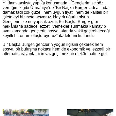
Yıldırım, açılışta yaptığı konuşmada, ‘’Gençlerimize söz
verdiğimiz gibi Ümraniye’de ‘Bir Başka Burger’ adı altında
damak tadı çok güzel, hem uygun fiyatlı hem de kaliteli bir
işletmeyi hizmete açıyoruz. Hayırlı uğurlu olsun.
Gençlerimize ne yapsak azdır. Bir Başka Burge
r
gibi
mekânlarla sadece lezzetli yemekler sunmakla kalmayıp
aynı zamanda gençlerin sosyal alanda vakit geçirebileceği
keyifli bir ortam oluşturuyoruz’’ ifadelerini kullandı.
Bir Başka Burger, gençlerin yoğun ilgisini çekerek hem
sosyal bir buluşma noktası hem de ekonomik ve lezzetli bir
alternatif arayanlar için vazgeçilmez bir mekân haline gel