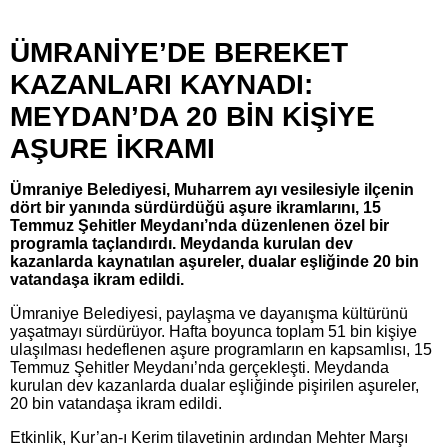
ÜMRANİYE’DE BEREKET
KAZANLARI KAYNADI:
MEYDAN’DA 20 BİN KİŞİYE
AŞURE İKRAMI
Ümraniye Belediyesi, Muharrem ayı vesilesiyle ilçenin
dört bir yanında sürdürdüğü aşure ikramlarını, 15
Temmuz Şehitler Meydanı’nda düzenlenen özel bir
programla taçlandırdı. Meydanda kurulan dev
kazanlarda kaynatılan aşureler, dualar eşliğinde 20 bin
vatandaşa ikram edildi.
Ümraniye Belediyesi, paylaşma ve dayanışma kültürünü
yaşatmayı sürdürüyor. Hafta boyunca toplam 51 bin kişiye
ulaşılması hedeflenen aşure programların en kapsamlısı, 15
Temmuz Şehitler Meydanı’nda gerçekleşti. Meydanda
kurulan dev kazanlarda dualar eşliğinde pişirilen aşureler,
20 bin vatandaşa ikram edildi.
Etkinlik, Kur’an-ı Kerim tilavetinin ardından Mehter Marşı