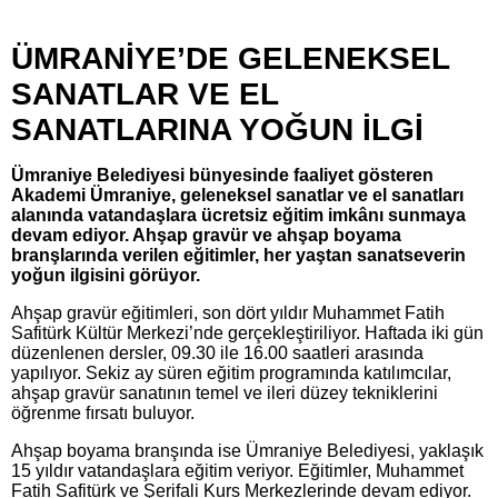
ÜMRANİYE’DE GELENEKSEL
SANATLAR VE EL
SANATLARINA YOĞUN İLGİ
Ümraniye Belediyesi bünyesinde faaliyet gösteren
Akademi Ümraniye, geleneksel sanatlar ve el sanatları
alanında vatandaşlara ücretsiz eğitim imkânı sunmaya
devam ediyor. Ahşap gravür ve ahşap boyama
branşlarında verilen eğitimler, her yaştan sanatseverin
yoğun ilgisini görüyor.
Ahşap gravür eğitimleri, son dört yıldır Muhammet Fatih
Safitürk Kültür Merkezi’nde gerçekleştiriliyor. Haftada iki gün
düzenlenen dersler, 09.30 ile 16.00 saatleri arasında
yapılıyor. Sekiz ay süren eğitim programında katılımcılar,
ahşap gravür sanatının temel ve ileri düzey tekniklerini
öğrenme fırsatı buluyor.
Ahşap boyama branşında ise Ümraniye Belediyesi, yaklaşık
15 yıldır vatandaşlara eğitim veriyor. Eğitimler, Muhammet
Fatih Safitürk ve Şerifali Kurs Merkezlerinde devam ediyor.