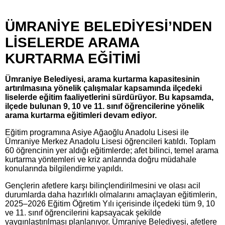
ÜMRANİYE BELEDİYESİ’NDEN
LİSELERDE ARAMA
KURTARMA EĞİTİMİ
Ümraniye Belediyesi, arama kurtarma kapasitesinin
artırılmasına yönelik çalışmalar kapsamında ilçedeki
liselerde eğitim faaliyetlerini sürdürüyor. Bu kapsamda,
ilçede bulunan 9, 10 ve 11. sınıf öğrencilerine yönelik
arama kurtarma eğitimleri devam ediyor.
Eğitim programına Asiye Ağaoğlu Anadolu Lisesi ile
Ümraniye Merkez Anadolu Lisesi öğrencileri katıldı. Toplam
60 öğrencinin yer aldığı eğitimlerde; afet bilinci, temel arama
kurtarma yöntemleri ve kriz anlarında doğru müdahale
konularında bilgilendirme yapıldı.
Gençlerin afetlere karşı bilinçlendirilmesini ve olası acil
durumlarda daha hazırlıklı olmalarını amaçlayan eğitimlerin,
2025–2026 Eğitim Öğretim Yılı içerisinde ilçedeki tüm 9, 10
ve 11. sınıf öğrencilerini kapsayacak şekilde
yaygınlaştırılması planlanıyor. Ümraniye Belediyesi, afetlere