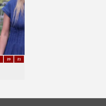
9
20
21