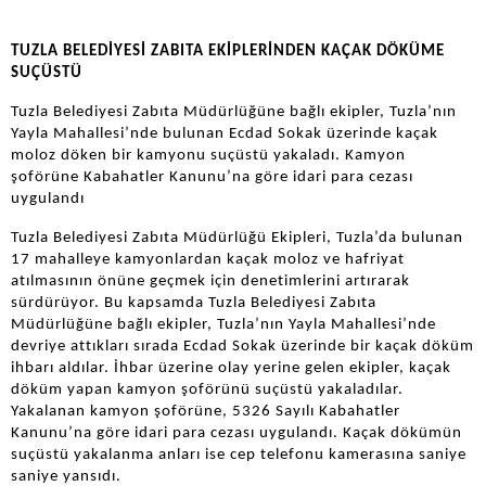
TUZLA BELEDİYESİ ZABITA EKİPLERİNDEN KAÇAK DÖKÜME
SUÇÜSTÜ
Tuzla Belediyesi Zabıta Müdürlüğüne bağlı ekipler, Tuzla’nın
Yayla Mahallesi’nde bulunan Ecdad Sokak üzerinde kaçak
moloz döken bir kamyonu suçüstü yakaladı. Kamyon
şoförüne Kabahatler Kanunu’na göre idari para cezası
uygulandı
Tuzla Belediyesi Zabıta Müdürlüğü Ekipleri, Tuzla’da bulunan
17 mahalleye kamyonlardan kaçak moloz ve hafriyat
atılmasının önüne geçmek için denetimlerini artırarak
sürdürüyor. Bu kapsamda Tuzla Belediyesi Zabıta
Müdürlüğüne bağlı ekipler, Tuzla’nın Yayla Mahallesi’nde
devriye attıkları sırada Ecdad Sokak üzerinde bir kaçak döküm
ihbarı aldılar. İhbar üzerine olay yerine gelen ekipler, kaçak
döküm yapan kamyon şoförünü suçüstü yakaladılar.
Yakalanan kamyon şoförüne, 5326 Sayılı Kabahatler
Kanunu’na göre idari para cezası uygulandı. Kaçak dökümün
suçüstü yakalanma anları ise cep telefonu kamerasına saniye
saniye yansıdı.