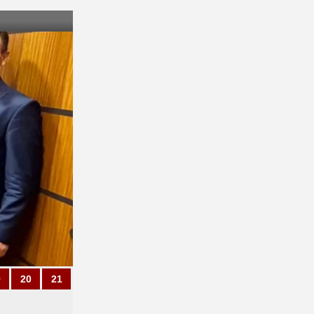
9
20
21