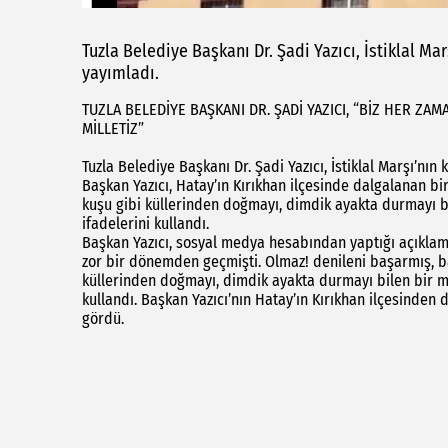
Tuzla Belediye Başkanı Dr. Şadi Yazıcı, İstiklal Ma
yayımladı.
TUZLA BELEDİYE BAŞKANI DR. ŞADİ YAZICI, “BİZ HER ZA
MİLLETİZ”
Tuzla Belediye Başkanı Dr. Şadi Yazıcı, İstiklal Marşı’nın
Başkan Yazıcı, Hatay’ın Kırıkhan ilçesinde dalgalanan bi
kuşu gibi küllerinden doğmayı, dimdik ayakta durmayı bil
ifadelerini kullandı.
Başkan Yazıcı, sosyal medya hesabından yaptığı açıklamad
zor bir dönemden geçmişti. Olmaz! denileni başarmış, ba
küllerinden doğmayı, dimdik ayakta durmayı bilen bir mil
kullandı. Başkan Yazıcı’nın Hatay’ın Kırıkhan ilçesinden 
gördü.