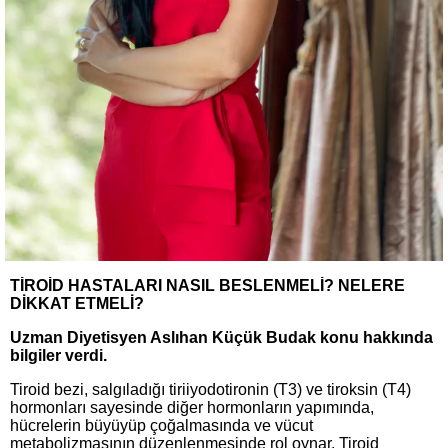
TİROİD HASTALARI NASIL BESLENMELİ? NELERE
DİKKAT ETMELİ?
Uzman Diyetisyen Aslıhan Küçük Budak konu hakkında
bilgiler verdi.
Tiroid bezi, salgıladığı tiriiyodotironin (T3) ve tiroksin (T4)
hormonları sayesinde diğer hormonların yapımında,
hücrelerin büyüyüp çoğalmasında ve vücut
metabolizmasının düzenlenmesinde rol oynar. Tiroid