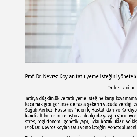
Prof. Dr. Nevrez Koylan tatlı yeme isteğini yöneteb
Tatlı krizini ö
Tatlıya düşkünlük ve tatlı yeme isteğine karşı koyamamak
kaçamak gibi görünse de fazla şekerin vücuda verdiği za
Sağlık Merkezi Hastanesi’nden İç Hastalıkları ve Kardiyol
kendi alt kültürünü oluşturacak ölçüde yaygın görülüyor b
stres, regl dönemi, genetik yapı, uyku bozuklukları ve ki
Prof. Dr. Nevrez Koylan tatlı yeme isteğini yönetebilmenin