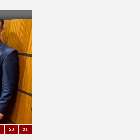
9
20
21