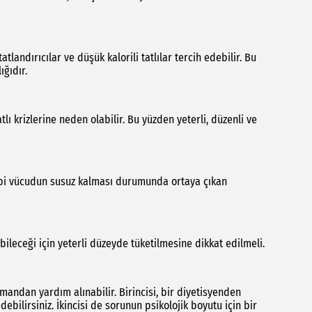
landırıcılar ve düşük kalorili tatlılar tercih edebilir. Bu
ığıdır.
lı krizlerine neden olabilir. Bu yüzden yeterli, düzenli ve
sebebi vücudun susuz kalması durumunda ortaya çıkan
ileceği için yeterli düzeyde tüketilmesine dikkat edilmeli.
mandan yardım alınabilir. Birincisi, bir diyetisyenden
ebilirsiniz. İkincisi de sorunun psikolojik boyutu için bir