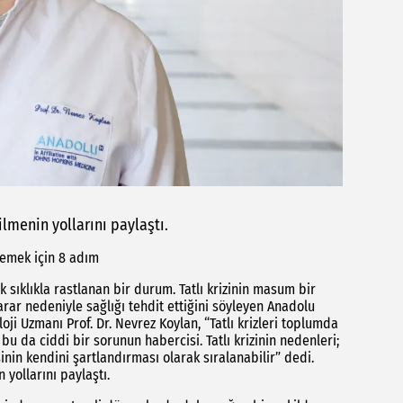
ilmenin yollarını paylaştı.
nlemek için 8 adım
 sıklıkla rastlanan bir durum. Tatlı krizinin masum bir
rar nedeniyle sağlığı tehdit ettiğini söyleyen Anadolu
oji Uzmanı Prof. Dr. Nevrez Koylan, “Tatlı krizleri toplumda
u da ciddi bir sorunun habercisi. Tatlı krizinin nedenleri;
şinin kendini şartlandırması olarak sıralanabilir” dedi.
 yollarını paylaştı.