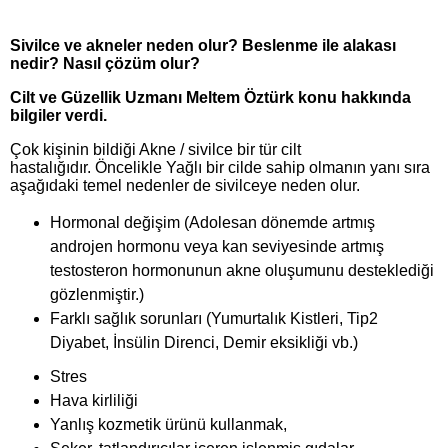
Sivilce ve akneler neden olur? Beslenme ile alakası
nedir? Nasıl çözüm olur?
Cilt ve Güzellik Uzmanı Meltem Öztürk konu hakkında
bilgiler verdi.
Çok kişinin bildiği Akne / sivilce bir tür cilt
hastalığıdır. Öncelikle Yağlı bir cilde sahip olmanın yanı sıra
aşağıdaki temel nedenler de sivilceye neden olur.
Hormonal değişim (Adolesan dönemde artmış
androjen hormonu veya kan seviyesinde artmış
testosteron hormonunun akne oluşumunu desteklediği
gözlenmiştir.)
Farklı sağlık sorunları (Yumurtalık Kistleri, Tip2
Diyabet, İnsülin Direnci, Demir eksikliği vb.)
Stres
Hava kirliliği
Yanlış kozmetik ürünü kullanmak,