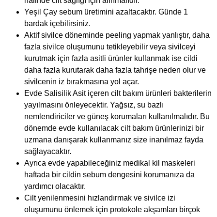
halinde cilt sağlığı için alınmalıdır.
Yeşil Çay sebum üretimini azaltacaktır. Günde 1
bardak içebilirsiniz.
Aktif sivilce döneminde peeling yapmak yanlıştır, daha
fazla sivilce oluşumunu tetikleyebilir veya sivilceyi
kurutmak için fazla asitli ürünler kullanmak ise cildi
daha fazla kurutarak daha fazla tahrişe neden olur ve
sivilcenin iz bırakmasına yol açar.
Evde Salisilik Asit içeren cilt bakım ürünleri bakterilerin
yayılmasını önleyecektir. Yağsız, su bazlı
nemlendiriciler ve güneş korumaları kullanılmalıdır. Bu
dönemde evde kullanılacak cilt bakım ürünlerinizi bir
uzmana danışarak kullanmanız size inanılmaz fayda
sağlayacaktır.
Ayrıca evde yapabileceğiniz medikal kil maskeleri
haftada bir cildin sebum dengesini korumanıza da
yardımcı olacaktır.
Cilt yenilenmesini hızlandırmak ve sivilce izi
oluşumunu önlemek için protokole akşamları birçok