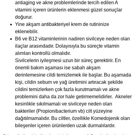
antiaging ve akne problemlerinde tercih edilen A
vitamini içeren ürünlerin eklenmesi güzel sonuçlar
doğurur.
Yine akşam antibakteriyel krem de rutininize​​
eklenebilir.
B6 ve B12 vitaminlerinin nadiren sivilceye neden olan
ilaçlar arasındadır. Dolayısıyla bu süreçte vitamin
alımları kontrollü olmalıdır.
Sivilcelerin iyileşmesi uzun bir süreç gerektirir. En
önemli bakım aşaması ise sabah akşam
derinlemesine cildi temizlemek ile başlar. Bu aşamada
kişi, cildin sebum ve yağ üretimini artıracak şekilde
cildini temizlerken çok fazla kurutmamalı ve akne
problemini daha da zor hale getirmemelidirler. Akneler
kesinlikle sıkılmamalı ve sivilceye neden olan
bakteriler (Propionibacterium vb) cilt yüzeyine
dağıtılmamalıdır. Bu ciltler, özellikle Komedojenik olan
bileşenler içeren ürünlerden uzak durmalılardır.