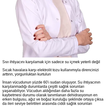
Sıvı ihtiyacını karşılamak için sadece su içmek yeterli değil
Sıcak havalara karşı elektrolit tozu kullanımıyla direncinizi
arttırın, yorgunluktan kurtulun
İnsan vücudunun yüzde 60'ı sudan oluşuyor. Su ihtiyacının
karşılanmadığı durumlarda çeşitli sağlık sorunları
yaşanabiliyor. Vücudun aldığından daha fazla su
kaybetmesi durumu olarak tanımlanan dehidrasyonun en
erken bulgusu, ağız ve boğaz kuruluğu şeklinde ortaya çıksa
da ileri seviye belirtileri arasında ciddi sağlık sorunları