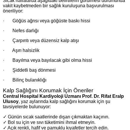
Sıcak havalarda aşağıdaki belirtilerin görülmesi durumunda
vakit kaybetmeden bir sağlık kuruluşuna başvurulması
öneriliyor:
· Göğüs ağrısı veya göğüste baskı hissi
· Nefes darlığı
· Çarpıntı veya düzensiz kalp atışı
· Aşırı halsizlik
· Bayılma veya bayılacak gibi olma hissi
· Şiddetli baş dönmesi
· Bilinç bulanıklığı
Kalp Sağlığını Korumak İçin Öneriler
Central Hospital Kardiyoloji Uzmanı Prof. Dr. Rifat Eralp
Ulusoy
, yaz aylarında kalp sağlığını korumak için şu
tavsiyelerde bulunuyor:
✓ Günün sıcak saatlerinde dışarı çıkmaktan kaçının.
✓ Bol su için ve sıvı tüketimini ihmal etmeyin.
✓ Açık renkli, hafif ve pamuklu kıyafetler tercih edin.