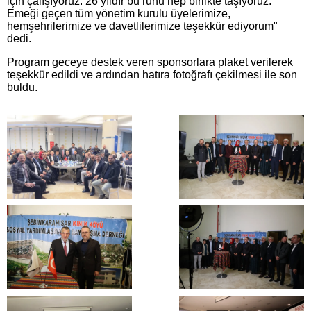
için çalışıyoruz. 26 yıldır bu ruhu hep birlikte taşıyoruz.
Emeği geçen tüm yönetim kurulu üyelerimize,
hemşehrilerimize ve davetlilerimize teşekkür ediyorum"
dedi.
Program geceye destek veren sponsorlara plaket verilerek
teşekkür edildi ve ardından hatıra fotoğrafı çekilmesi ile son
buldu.