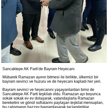
Sancaktepe AK Parti'de Bayram Heyecanı
Mübarek Ramazan ayının bitmesi ile birlikte, ülkemizi bir
bayram sevinci ve huzuru ve de heyecanı kapladı her yeri.
Bayram sevinci ve heyecanını yaşayanlardan birisi de
Sancaktepe AK Parti teşkilatı oldu. Ramazan ayı boyunca
sokak sokak ev ev dolaşarak, vatandaşlarla Ramazan
bereketini ve gönül sofralarını paylaşan teşkilat mensupları,
bu çalışmanın hazzını bayramlaşarak taclandırdılar.