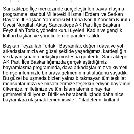
Sancaktepe İlçe merkezinde gerçeleştirilen bayramlaşma
programına İstanbul Milletvekilli İsmail Erdem ve Serkan
Bayram, İl Başkan Yardımcısı M Talha Kor, İl Yönetim Kurulu
Üyesi Nurullah Aktaş Sancaktepe AK Parti İlçe Başkanı
Feyzullah Torlak, yönetim kurul üyeleri, Kadın ve gençlik
kolları başkan ve yöneticileri ile partiler katıldı.
Başkan Feyzullah Torlak, “Bayramlar, değerli dava ve yol
arkadaşlarımızla en güzel şekilde yaşadığımız, kardeşliğin
ve dayanışmanın pekiştiği müstesna günlerdir. Sancaktepe
AK Parti İlçe Başkanlığımızda gerçekleştirdiğimiz
bayramlaşma programında, dava arkadaşlarımız ve kıymetli
hemşehrilerimizle bir araya gelmenin mutluluğunu yaşadık.
Bu güzel buluşmada bizleri yalnız bırakmayan tüm teşkilat
mensuplarımıza ve misafirlerimize teşekkür ediyor, bayramın
ülkemize, milletimize ve tüm İslam âlemine hayırlar
getirmesini diliyoruz. Birlik ve beraberlik içinde daha nice
bayramlara ulaşmak temennisiyle…” ifadelerini kullandı.