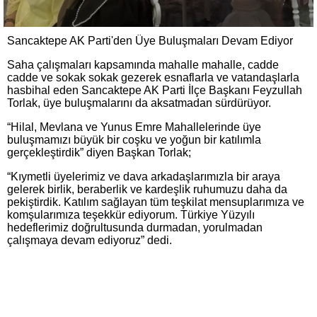
Sancaktepe AK Parti'den Üye Buluşmaları Devam Ediyor
Saha çalışmaları kapsamında mahalle mahalle, cadde
cadde ve sokak sokak gezerek esnaflarla ve vatandaşlarla
hasbihal eden Sancaktepe AK Parti İlçe Başkanı Feyzullah
Torlak, üye buluşmalarını da aksatmadan sürdürüyor.
“Hilal, Mevlana ve Yunus Emre Mahallelerinde üye
buluşmamızı büyük bir coşku ve yoğun bir katılımla
gerçekleştirdik” diyen Başkan Torlak;
“Kıymetli üyelerimiz ve dava arkadaşlarımızla bir araya
gelerek birlik, beraberlik ve kardeşlik ruhumuzu daha da
pekiştirdik. Katılım sağlayan tüm teşkilat mensuplarımıza ve
komşularımıza teşekkür ediyorum. Türkiye Yüzyılı
hedeflerimiz doğrultusunda durmadan, yorulmadan
çalışmaya devam ediyoruz” dedi.