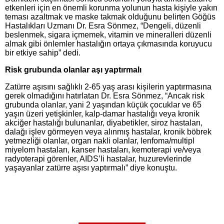
etkenleri için en önemli korunma yolunun hasta kişiyle yakın
teması azaltmak ve maske takmak olduğunu belirten Göğüs
Hastalıkları Uzmanı Dr. Esra Sönmez, “Dengeli, düzenli
beslenmek, sigara içmemek, vitamin ve mineralleri düzenli
almak gibi önlemler hastalığın ortaya çıkmasında koruyucu
bir etkiye sahip” dedi.
Risk grubunda olanlar aşı yaptırmalı
Zatürre aşısını sağlıklı 2-65 yaş arası kişilerin yaptırmasına
gerek olmadığını hatırlatan Dr. Esra Sönmez, “Ancak risk
grubunda olanlar, yani 2 yaşından küçük çocuklar ve 65
yaşın üzeri yetişkinler, kalp-damar hastalığı veya kronik
akciğer hastalığı bulunanlar, diyabetikler, siroz hastaları,
dalağı işlev görmeyen veya alınmış hastalar, kronik böbrek
yetmezliği olanlar, organ nakli olanlar, lenfoma/multipl
miyelom hastaları, kanser hastaları, kemoterapi ve/veya
radyoterapi görenler, AIDS’li hastalar, huzurevlerinde
yaşayanlar zatürre aşısı yaptırmalı” diye konuştu.