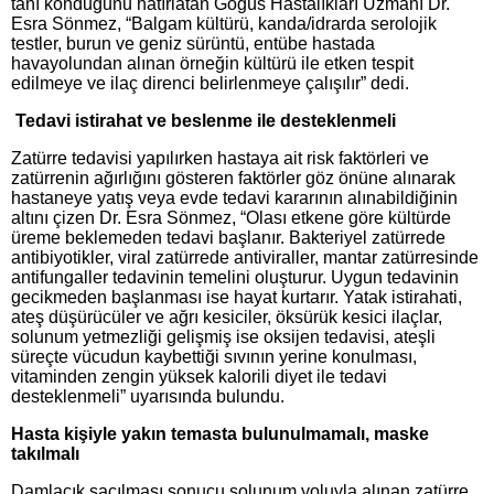
tanı konduğunu hatırlatan Göğüs Hastalıkları Uzmanı Dr.
Esra Sönmez, “Balgam kültürü, kanda/idrarda serolojik
testler, burun ve geniz sürüntü, entübe hastada
havayolundan alınan örneğin kültürü ile etken tespit
edilmeye ve ilaç direnci belirlenmeye çalışılır” dedi.
Tedavi istirahat ve beslenme ile desteklenmeli
Zatürre tedavisi yapılırken hastaya ait risk faktörleri ve
zatürrenin ağırlığını gösteren faktörler göz önüne alınarak
hastaneye yatış veya evde tedavi kararının alınabildiğinin
altını çizen Dr. Esra Sönmez, “Olası etkene göre kültürde
üreme beklemeden tedavi başlanır. Bakteriyel zatürrede
antibiyotikler, viral zatürrede antiviraller, mantar zatürresinde
antifungaller tedavinin temelini oluşturur. Uygun tedavinin
gecikmeden başlanması ise hayat kurtarır. Yatak istirahati,
ateş düşürücüler ve ağrı kesiciler, öksürük kesici ilaçlar,
solunum yetmezliği gelişmiş ise oksijen tedavisi, ateşli
süreçte vücudun kaybettiği sıvının yerine konulması,
vitaminden zengin yüksek kalorili diyet ile tedavi
desteklenmeli” uyarısında bulundu.
Hasta kişiyle yakın temasta bulunulmamalı, maske
takılmalı
Damlacık saçılması sonucu solunum yoluyla alınan zatürre