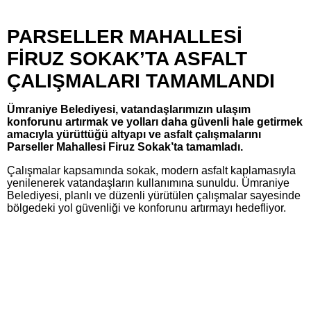
PARSELLER MAHALLESİ
FİRUZ SOKAK’TA ASFALT
ÇALIŞMALARI TAMAMLANDI
Ümraniye Belediyesi, vatandaşlarımızın ulaşım
konforunu artırmak ve yolları daha güvenli hale getirmek
amacıyla yürüttüğü altyapı ve asfalt çalışmalarını
Parseller Mahallesi Firuz Sokak’ta tamamladı.
Çalışmalar kapsamında sokak, modern asfalt kaplamasıyla
yenilenerek vatandaşların kullanımına sunuldu. Ümraniye
Belediyesi, planlı ve düzenli yürütülen çalışmalar sayesinde
bölgedeki yol güvenliği ve konforunu artırmayı hedefliyor.