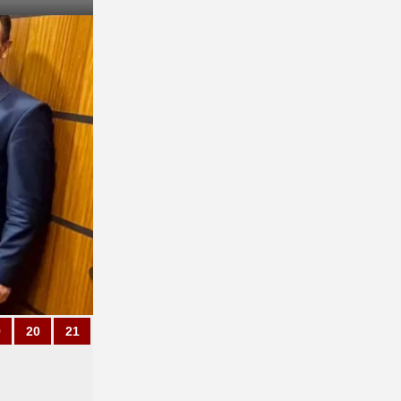
9
20
21